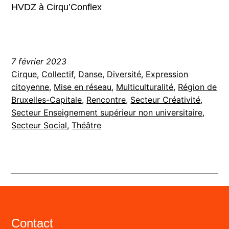
HVDZ à Cirqu’Conflex
7 février 2023
Cirque
, 
Collectif
, 
Danse
, 
Diversité
, 
Expression
citoyenne
, 
Mise en réseau
, 
Multiculturalité
, 
Région de
Bruxelles-Capitale
, 
Rencontre
, 
Secteur Créativité
, 
Secteur Enseignement supérieur non universitaire
, 
Secteur Social
, 
Théâtre
Contact