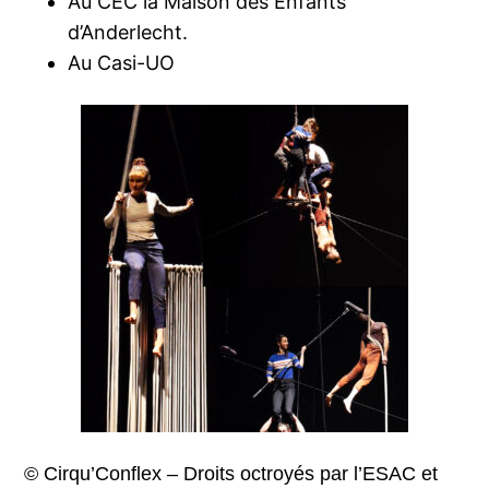
Au CEC la Maison des Enfants
d’Anderlecht.
Au Casi-UO
© Cirqu’Conflex – Droits octroyés par l’ESAC et