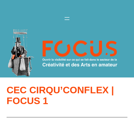
Aller
au
contenu
CEC CIRQU’CONFLEX |
FOCUS 1