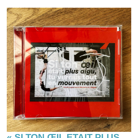
« SI TON ŒIL ETAIT PLUS