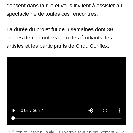
dansent dans la rue et vous invitent à assister au
spectacle né de toutes ces rencontres.
La durée du projet fut de 6 semaines dont 39
heures de rencontres entre les étudiants, les
artistes et les participants de Cirqu’Conflex.
« Si ton œil était plus aigu, tu verrais tout en mouvement ». Le