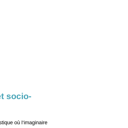
et socio-
stique où l’imaginaire