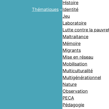
Histoire
Thématiques
Identité
Jeu
Laboratoire
Lutte contre la pauvre
Maltraitance
Mémoire
Migrants
Mise en réseau
Mobilisation
Multiculturalité
Multigénérationnel
Nature
Observation
PECA
Pédagogie