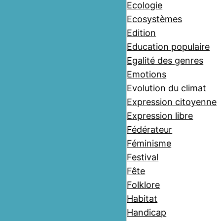
Ecologie
Ecosystèmes
Edition
Education populaire
Egalité des genres
Emotions
Evolution du climat
Expression citoyenne
Expression libre
Fédérateur
Féminisme
Festival
Fête
Folklore
Habitat
Handicap