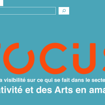
rcher