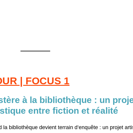
UR | FOCUS 1
tère à la bibliothèque : un proj
istique entre fiction et réalité
la bibliothèque devient terrain d’enquête : un projet arti