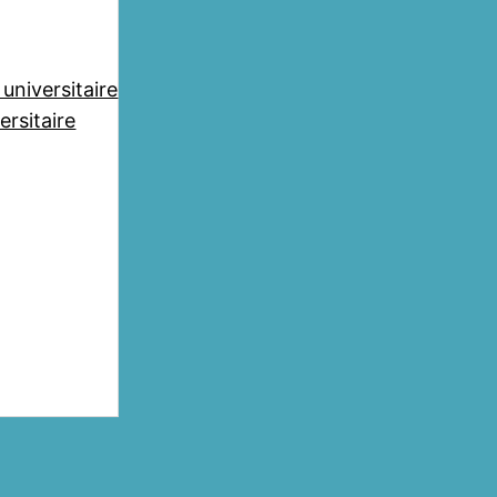
universitaire
rsitaire