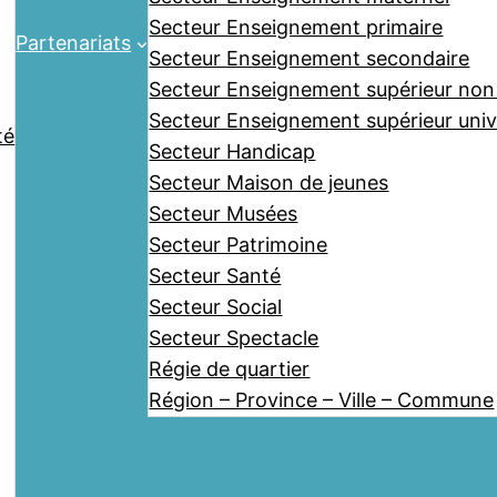
Secteur Enseignement primaire
Partenariats
Secteur Enseignement secondaire
Secteur Enseignement supérieur non 
Secteur Enseignement supérieur unive
té
Secteur Handicap
Secteur Maison de jeunes
Secteur Musées
Secteur Patrimoine
Secteur Santé
Secteur Social
Secteur Spectacle
Régie de quartier
Région – Province – Ville – Commune