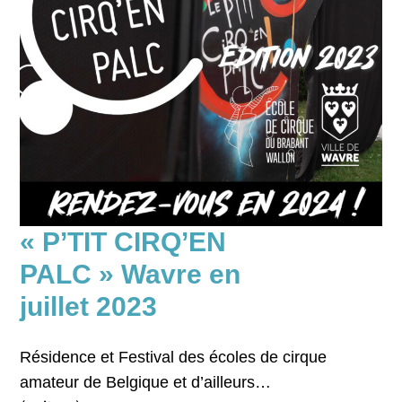
« P’TIT CIRQ’EN
PALC » Wavre en
juillet 2023
Résidence et Festival des écoles de cirque
amateur de Belgique et d’ailleurs…