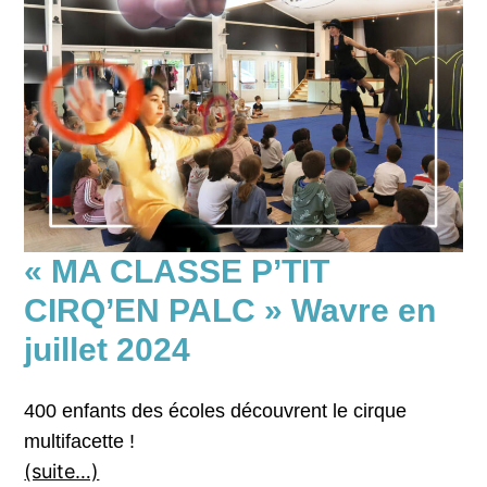
« MA CLASSE P’TIT
CIRQ’EN PALC » Wavre en
juillet 2024
400 enfants des écoles découvrent le cirque
multifacette !
(suite…)