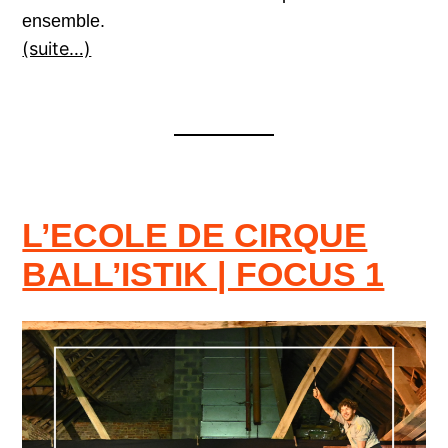
ensemble.
(suite…)
L’ECOLE DE CIRQUE
BALL’ISTIK | FOCUS 1