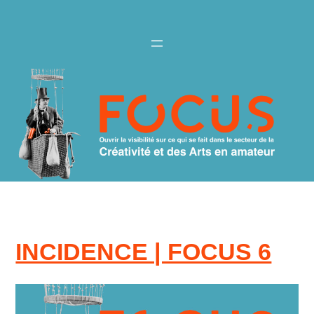
Aller
au
contenu
INCIDENCE | FOCUS 6