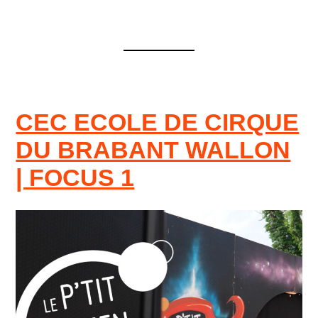
CEC ECOLE DE CIRQUE
DU BRABANT WALLON
| FOCUS 1